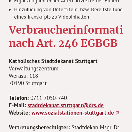
Ergänzung fehlender Alternativtexte bei Bildern
Hinzufügung von Untertiteln, bzw. Bereitstellung
eines Transkripts zu Videoinhalten
Verbraucherinformatio
nach Art. 246 EGBGB
Katholisches Stadtdekanat Stuttgart
Verwaltungszentrum
Werastr. 118
70190 Stuttgart
Telefon:
0711 7050-740
E-Mail:
stadtdekanat.stuttgart@drs.de
Website:
www.sozialstationen-stuttgart.de
Vertretungsberechtigter:
Stadtdekan Msgr. Dr.