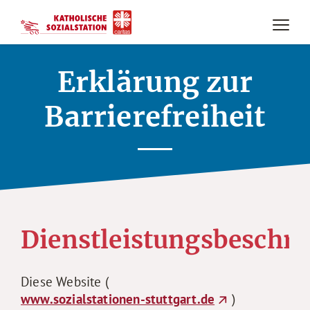
Erklärung zur
Barrierefreiheit
Dienstleistungsbeschr
Diese Website (
www.sozialstationen-stuttgart.de
)