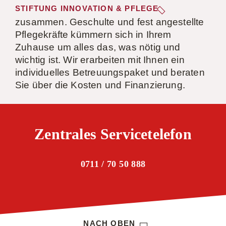
STIFTUNG INNOVATION & PFLEGE
zusammen. Geschulte und fest angestellte
Pflegekräfte kümmern sich in Ihrem
Zuhause um alles das, was nötig und
wichtig ist. Wir erarbeiten mit Ihnen ein
individuelles Betreuungspaket und beraten
Sie über die Kosten und Finanzierung.
Zentrales Servicetelefon
0711 / 70 50 888
NACH OBEN