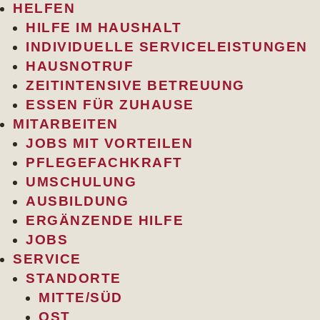
HELFEN
HILFE IM HAUSHALT
INDIVIDUELLE SERVICELEISTUNGEN
HAUSNOTRUF
ZEITINTENSIVE BETREUUNG
ESSEN FÜR ZUHAUSE
MITARBEITEN
JOBS MIT VORTEILEN
PFLEGEFACHKRAFT
UMSCHULUNG
AUSBILDUNG
ERGÄNZENDE HILFE
JOBS
SERVICE
STANDORTE
MITTE/SÜD
OST