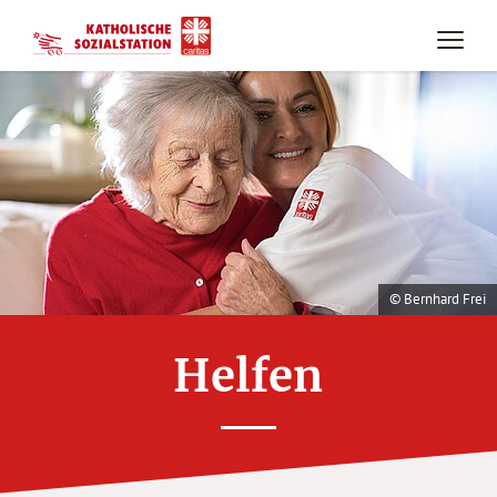
© Bernhard Frei
Helfen