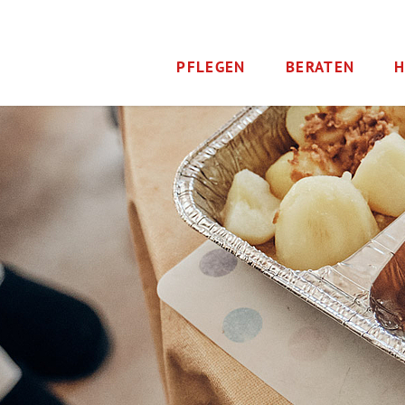
PFLEGEN
BERATEN
H