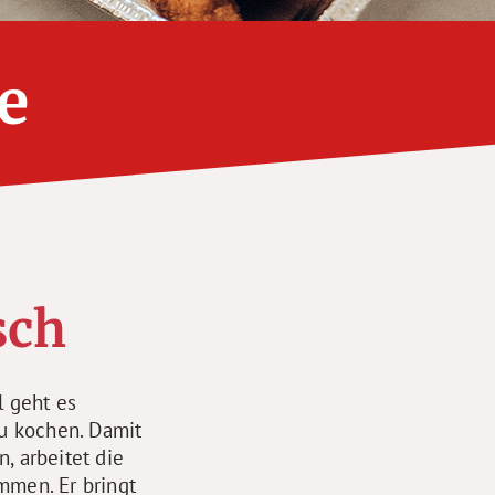
e
sch
 geht es
zu kochen. Damit
, arbeitet die
mmen. Er bringt