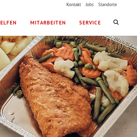
Kontakt
Jobs
Standorte
ELFEN
MITARBEITEN
SERVICE