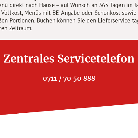
nü direkt nach Hause – auf Wunsch an 365 Tagen im Ja
 Vollkost, Menüs mit BE-Angabe oder Schonkost sowie
ßen Portionen. Buchen können Sie den Lieferservice t
ren Zeitraum.
Zentrales Servicetelefon
0711 / 70 50 888