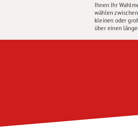
Ihnen Ihr Wahlme
wählen zwischen
kleinen oder gro
über einen länge