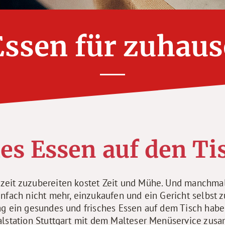
Essen für zuhaus
es Essen auf den Ti
eit zuzubereiten kostet Zeit und Mühe. Und manchmal
infach nicht mehr, einzukaufen und ein Gericht selbst 
ag ein gesundes und frisches Essen auf dem Tisch haben
alstation Stuttgart mit dem Malteser Menüservice zusa