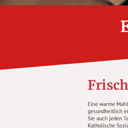
Frisch
Eine warme Mahlz
gesundheitlich e
Sie auch jeden T
Katholische Sozi