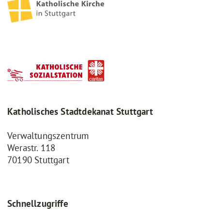
Katholisches Stadtdekanat Stuttgart
Verwaltungszentrum
Werastr. 118
70190 Stuttgart
Schnellzugriffe