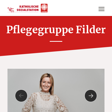
Pflegegruppe Filder